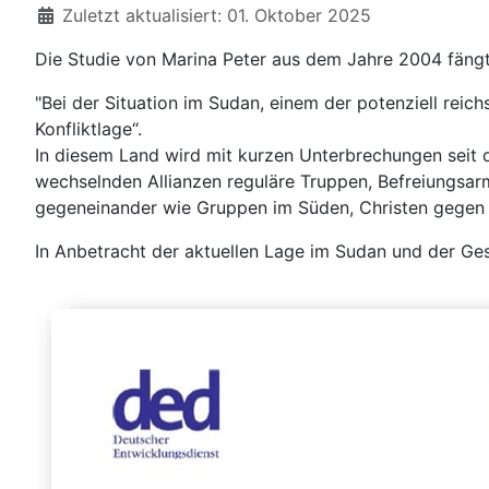
Zuletzt aktualisiert: 01. Oktober 2025
Die Studie von Marina Peter aus dem Jahre 2004 fängt
"Bei der Situation im Sudan, einem der potenziell reich
Konfliktlage“.
In diesem Land wird mit kurzen Unterbrechungen seit d
wechselnden Allianzen reguläre Truppen, Befreiungsa
gegeneinander wie Gruppen im Süden, Christen gegen 
In Anbetracht der aktuellen Lage im Sudan und der Gesc