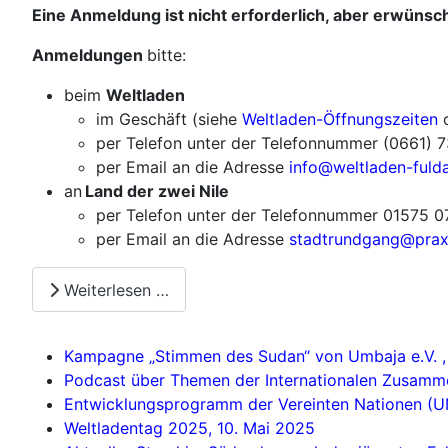
Eine Anmeldung ist nicht erforderlich, aber erwünsch
Anmeldungen
bitte:
beim
Weltladen
im Geschäft (siehe
Weltladen-Öffnungszeiten
o
per Telefon unter der Telefonnummer (0661) 
per Email an die Adresse
info@weltladen-fuld
an
Land der zwei Nile
per Telefon unter der Telefonnummer 01575 
per Email an die Adresse
stadtrundgang@praxi
Weiterlesen …
Kampagne „Stimmen des Sudan“ von Umbaja e.V. , 
Podcast über Themen der Internationalen Zusamme
Ent­wicklungs­programm der Vereinten Nationen (UN
Weltladentag 2025, 10. Mai 2025