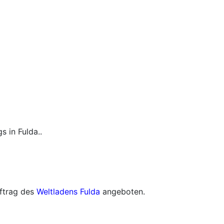
 in Fulda..
ftrag des
Weltladens Fulda
angeboten.