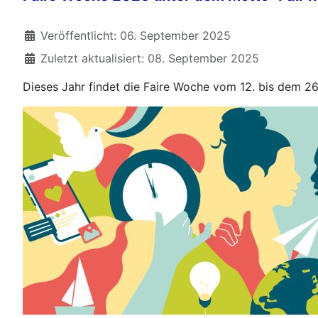
Details
Veröffentlicht: 06. September 2025
Zuletzt aktualisiert: 08. September 2025
Dieses Jahr findet die Faire Woche vom 12. bis dem 26.