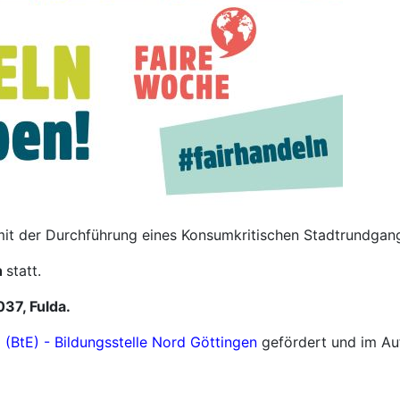
 mit der Durchführung eines Konsumkritischen Stadtrundgangs
h
statt.
37, Fulda.
g (BtE) - Bildungsstelle Nord Göttingen
gefördert und im Au