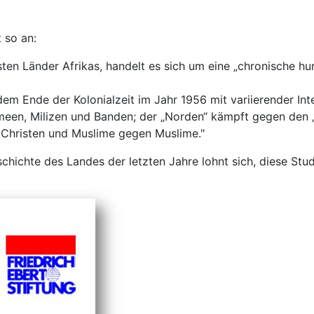
 so an:
sten Länder Afrikas, handelt es sich um eine „chronische hu
em Ende der Kolonialzeit im Jahr 1956 mit variierender Int
rmeen, Milizen und Banden; der „Norden“ kämpft gegen de
Christen und Muslime gegen Muslime."
hichte des Landes der letzten Jahre lohnt sich, diese Stud