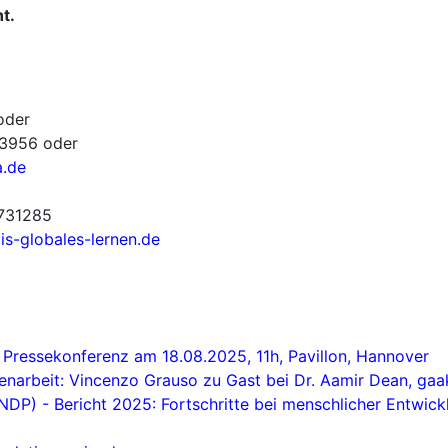
t.
der
73956 oder
a.de
0731285
s-globales-lernen.de
Pressekonferenz am 18.08.2025, 11h, Pavillon, Hannover
narbeit: Vincenzo Grauso zu Gast bei Dr. Aamir Dean, gaa
DP) - Bericht 2025: Fortschritte bei menschlicher Entwick