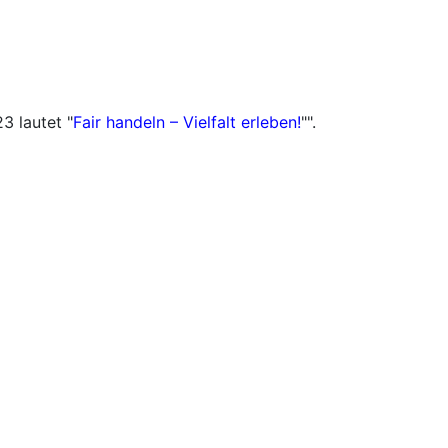
3 lautet "
Fair handeln – Vielfalt erleben!
"".