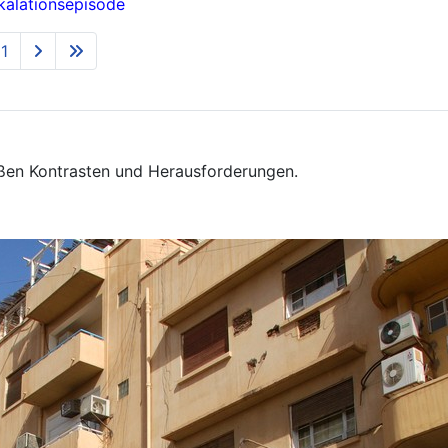
kalationsepisode
11
oßen Kontrasten und Herausforderungen.