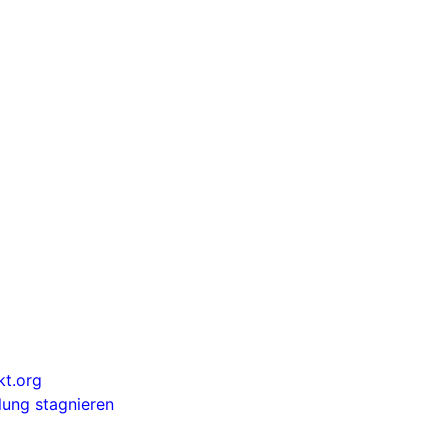
kt.org
lung stagnieren